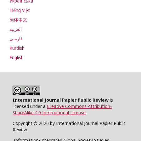
Українська
Tiếng Việt
简体中文
العربية
فارسی
Kurdish
English
International Journal Papier Public Review
is
licensed under a
Creative Commons Attribution-
ShareAlike 4.0 International License
.
Copyright © 2020 by International Journal Papier Public
Review
Information-Integrated Global Society Studies