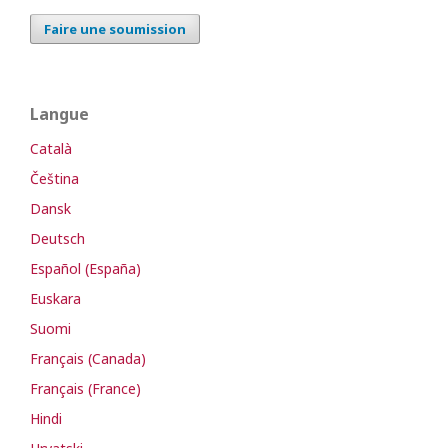
Faire une soumission
Langue
Català
Čeština
Dansk
Deutsch
Español (España)
Euskara
Suomi
Français (Canada)
Français (France)
Hindi