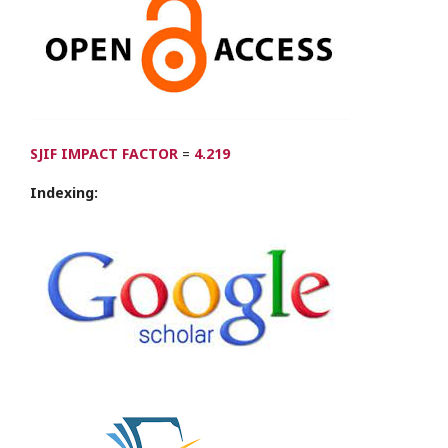
SJIF IMPACT FACTOR
=
4.219
Indexing: