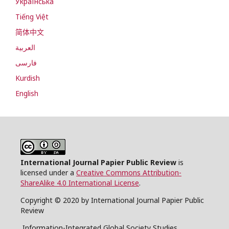
Українська
Tiếng Việt
简体中文
العربية
فارسی
Kurdish
English
International Journal Papier Public Review
is
licensed under a
Creative Commons Attribution-
ShareAlike 4.0 International License
.
Copyright © 2020 by International Journal Papier Public
Review
Information-Integrated Global Society Studies