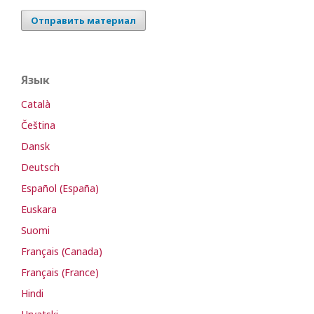
Отправить материал
Язык
Català
Čeština
Dansk
Deutsch
Español (España)
Euskara
Suomi
Français (Canada)
Français (France)
Hindi