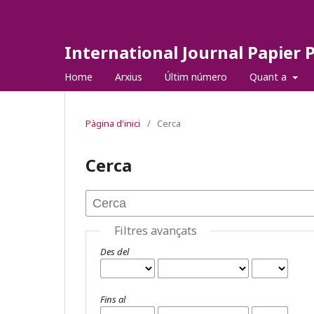
International Journal Papier 
Home
Arxius
Últim número
Quant a
Pàgina d'inici
/
Cerca
Cerca
Filtres avançats
Des del
Fins al