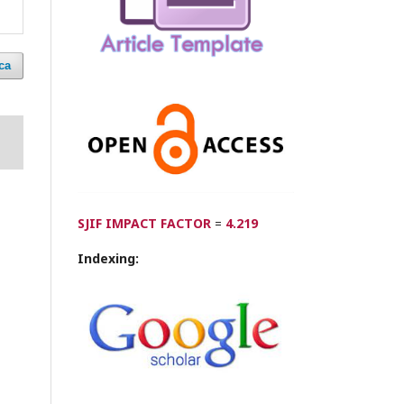
ca
SJIF IMPACT FACTOR
=
4.219
Indexing: