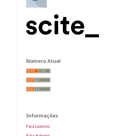
Número Atual
Informações
Para Leitores
Para Autores