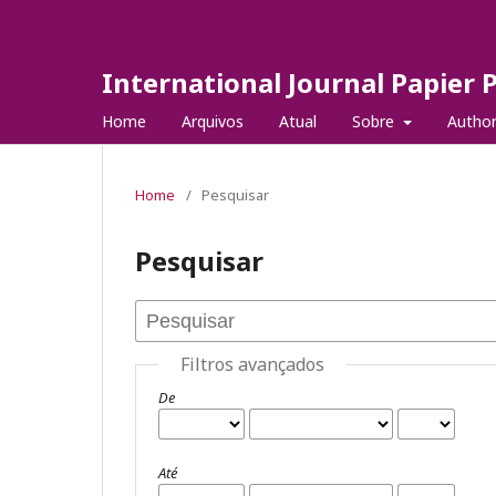
International Journal Papier 
Home
Arquivos
Atual
Sobre
Autho
Home
/
Pesquisar
Pesquisar
Filtros avançados
De
Até