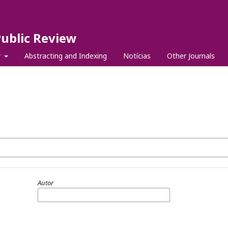
Public Review
r
Abstracting and Indexing
Notícias
Other Journals
Autor