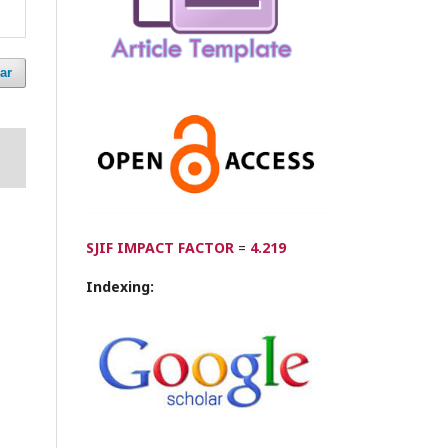
ar
SJIF IMPACT FACTOR
=
4.219
Indexing: