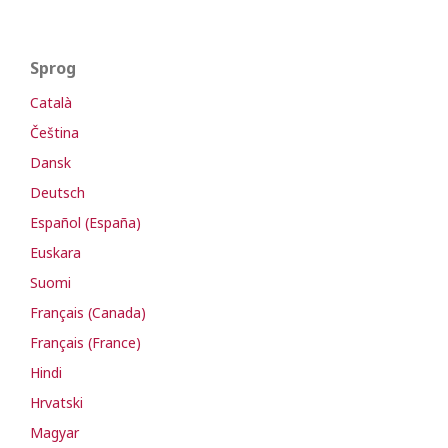
Sprog
Català
Čeština
Dansk
Deutsch
Español (España)
Euskara
Suomi
Français (Canada)
Français (France)
Hindi
Hrvatski
Magyar