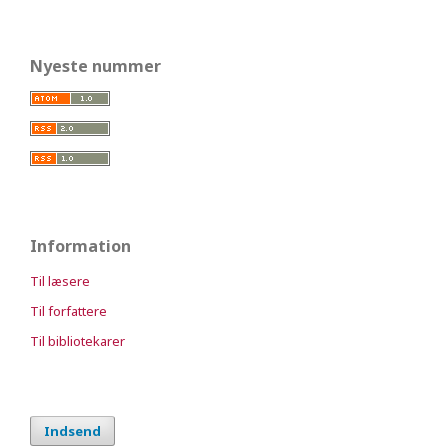
Nyeste nummer
Information
Til læsere
Til forfattere
Til bibliotekarer
Indsend