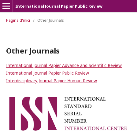
International Journal Papier Public Review
Pàgina d'inici
/
Other Journals
Other Journals
International Journal Papier Advance and Scientific Review
International Journal Papier Public Review
Interdisciplinary Journal Papier Human Review