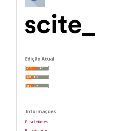
Edição Atual
Informações
Para Leitores
Para Autores