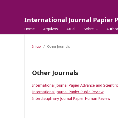
International Journal Papier 
Home
Arquivos
Atual
Sobre
Autho
Início
/
Other Journals
Other Journals
International Journal Papier Advance and Scientifi
International Journal Papier Public Review
Interdisciplinary Journal Papier Human Review