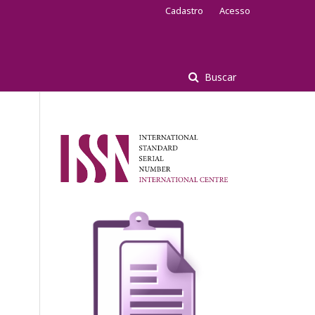
Cadastro
Acesso
Buscar