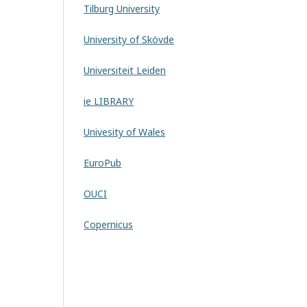
Tilburg University
University of Skövde
Universiteit Leiden
ie LIBRARY
Univesity of Wales
EuroPub
OUCI
Copernicus