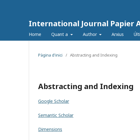
International Journal Papier 
Home
Quant a
Author
Arxius
Úl
Pàgina d'inici
/
Abstracting and Indexing
Abstracting and Indexing
Google Scholar
Semantic Scholar
Dimensions