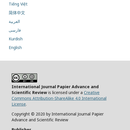
Tiếng Việt
简体中文
العربية
فارسی
Kurdish
English
International Journal Papier Advance and
Scientific Review
is licensed under a
Creative
Commons Attribution-ShareAlike 4.0 International
License
.
Copyright © 2020 by International Journal Papier
Advance and Scientific Review
Publisher