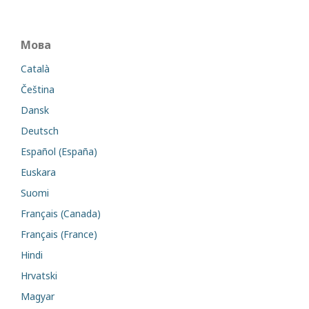
Мова
Català
Čeština
Dansk
Deutsch
Español (España)
Euskara
Suomi
Français (Canada)
Français (France)
Hindi
Hrvatski
Magyar