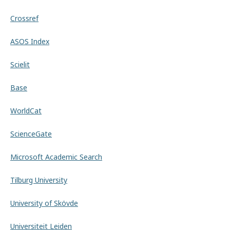
Crossref
ASOS Index
Scielit
Base
WorldCat
ScienceGate
Microsoft Academic Search
Tilburg University
University of Skövde
Universiteit Leiden